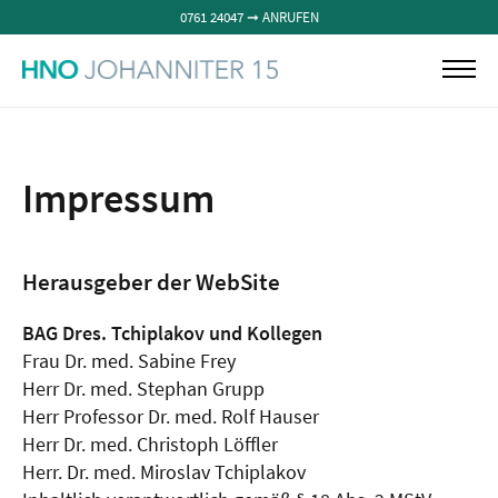
0761 24047 ➞ ANRUFEN
Menü
Ärzteteam
Leistungen
Impressum
Die Praxis
Standorte
Kontakt
Herausgeber der WebSite
BAG Dres. Tchiplakov und Kollegen
Frau Dr. med. Sabine Frey
Herr Dr. med. Stephan Grupp
Herr Professor Dr. med. Rolf Hauser
Herr Dr. med. Christoph Löffler
Herr. Dr. med. Miroslav Tchiplakov