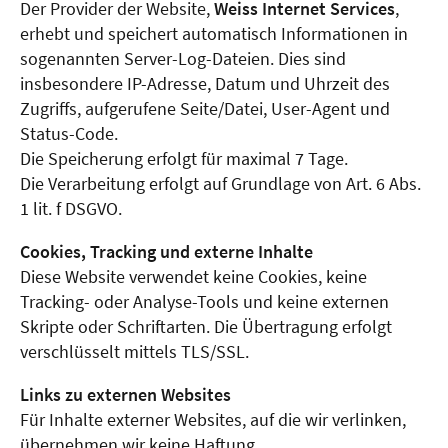
Der Provider der Website,
Weiss Internet Services
,
erhebt und speichert automatisch Informationen in
sogenannten Server-Log-Dateien. Dies sind
insbesondere IP-Adresse, Datum und Uhrzeit des
Zugriffs, aufgerufene Seite/Datei, User-Agent und
Status-Code.
Die Speicherung erfolgt für maximal 7 Tage.
Die Verarbeitung erfolgt auf Grundlage von Art. 6 Abs.
1 lit. f DSGVO.
Cookies, Tracking und externe Inhalte
Diese Website verwendet keine Cookies, keine
Tracking- oder Analyse-Tools und keine externen
Skripte oder Schriftarten. Die Übertragung erfolgt
verschlüsselt mittels TLS/SSL.
Links zu externen Websites
Für Inhalte externer Websites, auf die wir verlinken,
übernehmen wir keine Haftung.