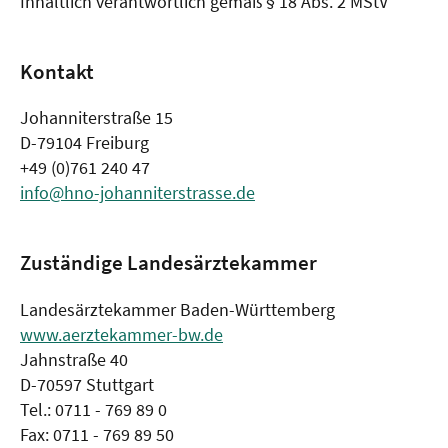
Inhaltlich verantwortlich gemäß § 18 Abs. 2 MStV
Kontakt
Johanniterstraße 15
D-79104 Freiburg
+49 (0)761 240 47
info@hno-johanniterstrasse.de
Zuständige Landesärztekammer
Landesärztekammer Baden-Württemberg
www.aerztekammer-bw.de
Jahnstraße 40
D-70597 Stuttgart
Tel.: 0711 - 769 89 0
Fax: 0711 - 769 89 50