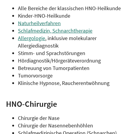
Alle Bereiche der klassischen HNO-Heilkunde
Kinder-HNO-Heilkunde
Naturheilverfahren
Schlafmedizin, Schnarchtherapie
Allergologie
, inklusive molekularer
Allergiediagnostik
Stimm- und Sprachstörungen
Hördiagnostik/Hörgeräteverordnung
Betreuung von Tumorpatienten
Tumorvorsorge
Klinische Hypnose, Raucherentwöhnung
HNO-Chirurgie
Chirurgie der Nase
Chirurgie der Nasennebenhöhlen
Schlafmedizinische Operation (Schnarchen)